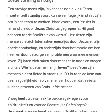
Een stevige mens zijn, is vandaag nodig. Jezuïeten
moeten zelfstandig voort kunnen en tegelijk in staat zijn
om in een team te werken. Maar vooral, een jezuïet is
iemand die door Jezus Christus gegrepen is. Hij gaat
behoren tot de Sociëteit van ‘Jezus’. Jezuïeten zijn
mensen die zich laten raken enerzijds door Jezus en zijn
goede boodschap, en anderzijds door het mooie om hen
heen en door de zorgen en problemen waarmee mensen
leven. Zij laten zich raken door mensen in nood en vragen
zich af: ‘Wie is de arme in mijn leven?’ Jezuïeten zijn
mensen die tot liefde in staat zijn. Dit is toch de kern van
de maagdelijkheid: zo van mensen houden dat ze iets
kunnen proeven van Gods liefde tot hen.
Vroeg heeft u de smaak te pakken gekregen voor
spiritualiteit en voor de Geestelijke Oefeningen?
De smaak voor de Ignatiaanse spiritualiteit stamt van