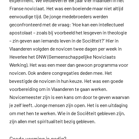
experiment. We verbleven er elk jaar vier maanden in het
Franse noviciaat. Het was een boeiende maar niet altijd
eenvoudige tijd. De jonge medebroeders werden
geconfronteerd met de vraag: ‘Hoe kan een intellectueel
apostolaat – zoals bij voorbeeld het lesgeven in theologie
– zin geven aan iemands leven in de Sociëteit?’ Hier in
Vlaanderen volgden de novicen twee dagen per week in
Heverlee het GNW (Gemeenschappelijke Noviciaats
Werking). Het was een meer dan gewoon programma voor
novicen. Ook andere congregaties deden mee. Het
bevestigde de novicen in hun keuze. Het was een goede
voorbereiding om in Vlaanderen te gaan werken.
Novicemeester zijn is een kans om door te geven waarvan
je zelf leeft. Jonge mensen zijn open. Het is een uitdaging
om met hen te werken. Wie in de Sociëteit gebleven zijn,
zijn allen met spiritualiteit bezig gebleven.
Goede vorming is nodig?