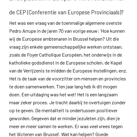
de CEP (Conferentie van Europese Provinciaals)?
Het was een vraag van de toenmalige algemene overste
Pedro Arrupe in de jaren 70 van vorige eeuw: ‘Hoe kunnen
wij de Europese ambtenaren in Brussel helpen? Uit die
vraag zijn enkele gemeenschappelijke werken ontstaan,
zoals de Foyer Catholique Européen, het onderwijs in de
katholieke godsdienst in de Europese scholen, de Kapel
van de Verrijzenis te midden de Europese Instellingen, enz.
Het is de taak van de voorzitter om mensen en provincies
te doen samenwerken. Tien jaar lang heb ik dit mogen
doen. Een uitdaging was het wel! Het is een langzaam
maar zeker proces. Je tracht daarbij te overtuigen zonder
op te geven. De mentaliteit is ondertussen positiever
geworden. Gegeven dat er minder jezuïeten zijn, dien je
meer en meer samen te werken. Er was veel vrees tegen
het ‘dicteren van Brussel’. Wat kan helpen? Goede