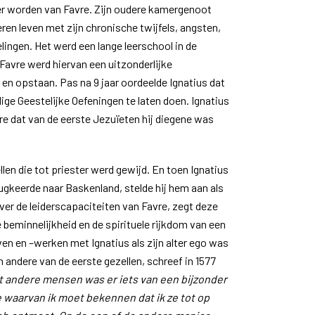
der worden van Favre. Zijn oudere kamergenoot
eren leven met zijn chronische twijfels, angsten,
gen. Het werd een lange leerschool in de
Favre werd hiervan een uitzonderlijke
 en opstaan. Pas na 9 jaar oordeelde Ignatius dat
dige Geestelijke Oefeningen te laten doen. Ignatius
re dat van de eerste Jezuïeten hij diegene was
len die tot priester werd gewijd. En toen Ignatius
ugkeerde naar Baskenland, stelde hij hem aan als
ver de leiderscapaciteiten van Favre, zegt deze
e beminnelijkheid en de spirituele rijkdom van een
en en –werken met Ignatius als zijn alter ego was
andere van de eerste gezellen, schreef in 1577
t andere mensen was er iets van een bijzonder
waarvan ik moet bekennen dat ik ze tot op