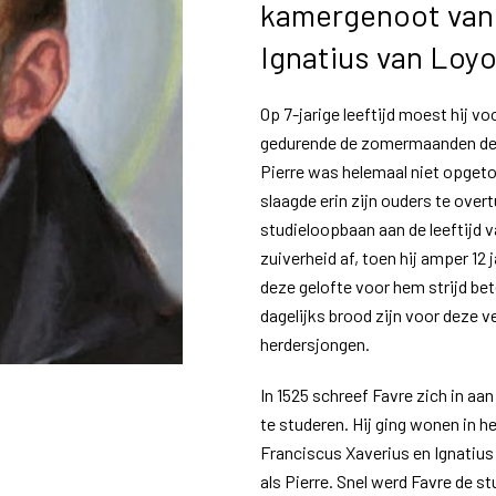
kamergenoot van 
Ignatius van Loyo
Op 7-jarige leeftijd moest hij v
gedurende de zomermaanden de k
Pierre was helemaal niet opgeto
slaagde erin zijn ouders te over
studieloopbaan aan de leeftijd v
zuiverheid af, toen hij amper 12 
deze gelofte voor hem strijd be
dagelijks brood zijn voor deze
herdersjongen.
In 1525 schreef Favre zich in aan
te studeren. Hij ging wonen in 
Franciscus Xaverius en Ignatius
als Pierre. Snel werd Favre de st