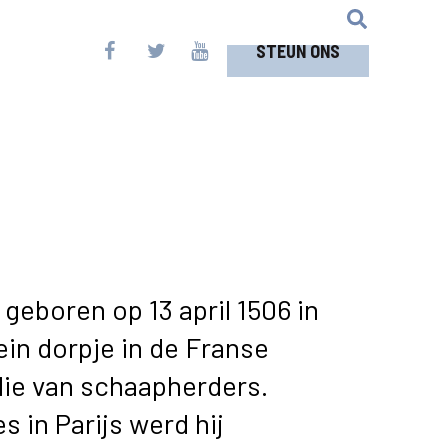
STEUN ONS
geboren op 13 april 1506 in
lein dorpje in de Franse
ilie van schaapherders.
s in Parijs werd hij