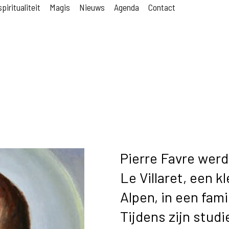
piritualiteit
Magis
Nieuws
Agenda
Contact
Pierre Favre werd 
Le Villaret, een k
Alpen, in een fam
Tijdens zijn studie