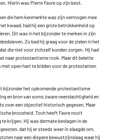
n. Hierin was Pierre Favre op zijn best.
pen die hem kenmerkte was zijn vermogen mee
 het kwaad, had hij een grote betrokkenheid op
eren. Dit was in het bijzonder te merken in zijn
bedsleven. Zo bad hij graag voor de zielen in het
at die niet voor zichzelf konden zorgen. Hij had
at naar protestantisme rook. Maar dit belette
 met open hart te bidden voor de protestanten
 het bijzonder het opkomende protestantisme
ng en bron van soms zware neerslachtigheid en
ts over een objectief historisch gegeven. Maar
ische broosheid. Toch heeft Favre nooit
te krijgen. Hij was dermate beslagen in de
geesten, dat hij er steeds weer in slaagde om,
 stoten naar een diepere bewustzijnslaag waar hij