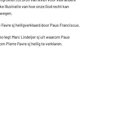
jke illustratie van hoe onze God recht kan
 wegen.
 Favre sj heiligverklaard door Paus Franciscus.
eo legt Marc Lindeijer sj uit waarom Paus
m Pierre Favre sj heilig te verklaren.