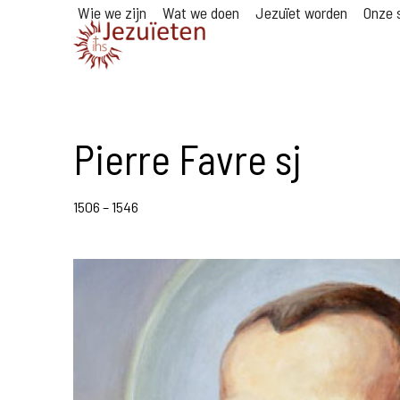
Wie we zijn
Wat we doen
Jezuïet worden
Onze s
Pierre Favre sj
1506 – 1546