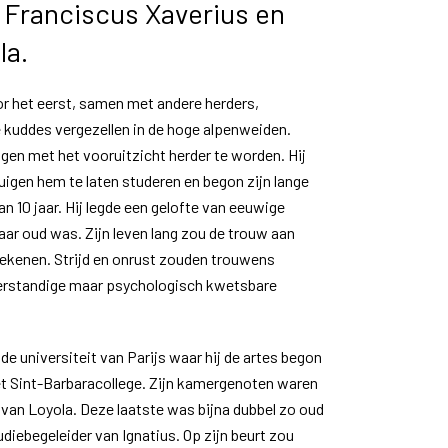
Franciscus Xaverius en
la.
oor het eerst, samen met andere herders,
uddes vergezellen in de hoge alpenweiden.
gen met het vooruitzicht herder te worden. Hij
tuigen hem te laten studeren en begon zijn lange
an 10 jaar. Hij legde een gelofte van eeuwige
jaar oud was. Zijn leven lang zou de trouw aan
tekenen. Strijd en onrust zouden trouwens
 verstandige maar psychologisch kwetsbare
 de universiteit van Parijs waar hij de artes begon
het Sint-Barbaracollege. Zijn kamergenoten waren
 van Loyola. Deze laatste was bijna dubbel zo oud
udiebegeleider van Ignatius. Op zijn beurt zou