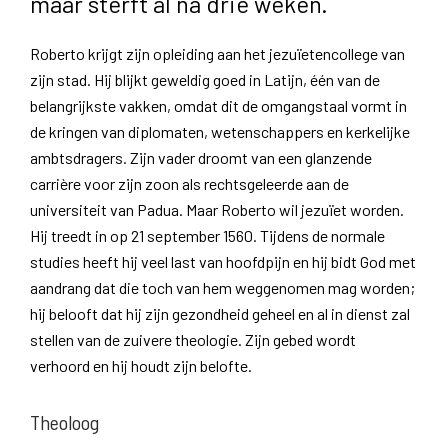
maar sterft al na drie weken.
Roberto krijgt zijn opleiding aan het jezuïetencollege van
zijn stad. Hij blijkt geweldig goed in Latijn, één van de
belangrijkste vakken, omdat dit de omgangstaal vormt in
de kringen van diplomaten, wetenschappers en kerkelijke
ambtsdragers. Zijn vader droomt van een glanzende
carrière voor zijn zoon als rechtsgeleerde aan de
universiteit van Padua. Maar Roberto wil jezuïet worden.
Hij treedt in op 21 september 1560. Tijdens de normale
studies heeft hij veel last van hoofdpijn en hij bidt God met
aandrang dat die toch van hem weggenomen mag worden;
hij belooft dat hij zijn gezondheid geheel en al in dienst zal
stellen van de zuivere theologie. Zijn gebed wordt
verhoord en hij houdt zijn belofte.
Theoloog