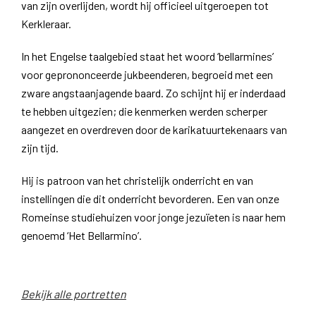
van zijn overlijden, wordt hij officieel uitgeroepen tot
Kerkleraar.
In het Engelse taalgebied staat het woord ‘bellarmines’
voor geprononceerde jukbeenderen, begroeid met een
zware angstaanjagende baard. Zo schijnt hij er inderdaad
te hebben uitgezien; die kenmerken werden scherper
aangezet en overdreven door de karikatuurtekenaars van
zijn tijd.
Hij is patroon van het christelijk onderricht en van
instellingen die dit onderricht bevorderen. Een van onze
Romeinse studiehuizen voor jonge jezuïeten is naar hem
genoemd ‘Het Bellarmino’.
Bekijk alle portretten