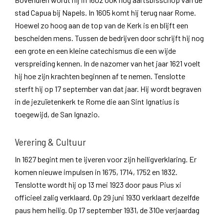
stad Capua bij Napels. In 1605 komt hij terug naar Rome.
Hoewel zo hoog aan de top van de Kerk is en blijft een
bescheiden mens. Tussen de bedrijven door schrijft hij nog
een grote en een kleine catechismus die een wijde
verspreiding kennen. In de nazomer van het jaar 1621 voelt
hij hoe zijn krachten beginnen af te nemen. Tenslotte
sterft hij op 17 september van dat jaar. Hij wordt begraven
in de jezuïetenkerk te Rome die aan Sint Ignatius is
toegewijd, de San Ignazio.
Verering & Cultuur
In 1627 begint men te ijveren voor zijn heiligverklaring. Er
komen nieuwe impulsen in 1675, 1714, 1752 en 1832.
Tenslotte wordt hij op 13 mei 1923 door paus Pius xi
officieel zalig verklaard. Op 29 juni 1930 verklaart dezelfde
paus hem heilig. Op 17 september 1931, de 310e verjaardag