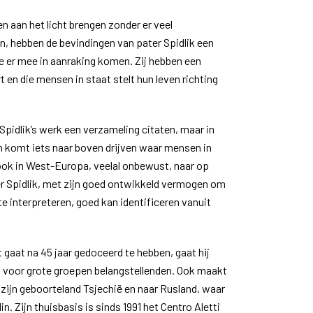
n aan het licht brengen zonder er veel
 hebben de bevindingen van pater Spidlik een
e er mee in aanraking komen. Zij hebben een
t en die mensen in staat stelt hun leven richting
 Spidlik’s werk een verzameling citaten, maar in
n komt iets naar boven drijven waar mensen in
 ook in West-Europa, veelal onbewust, naar op
er Spidlik, met zijn goed ontwikkeld vermogen om
te interpreteren, goed kan identificeren vanuit
 gaat na 45 jaar gedoceerd te hebben, gaat hij
n voor grote groepen belangstellenden. Ook maakt
r zijn geboorteland Tsjechië en naar Rusland, waar
n. Zijn thuisbasis is sinds 1991 het Centro Aletti