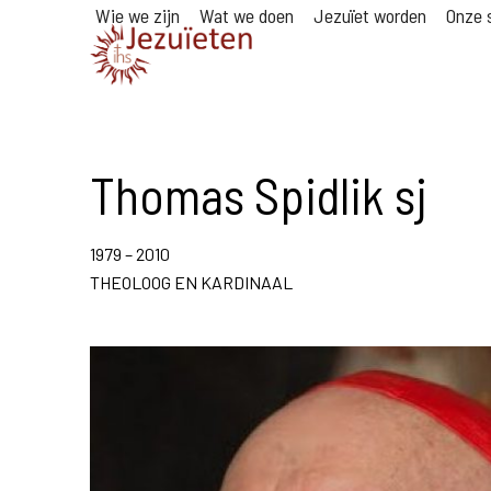
Wie we zijn
Wat we doen
Jezuïet worden
Onze s
Thomas Spidlik sj
1979 – 2010
THEOLOOG EN KARDINAAL