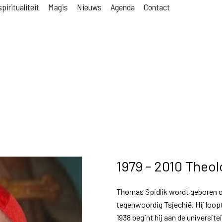
piritualiteit
Magis
Nieuws
Agenda
Contact
1979 - 2010 Theol
Thomas Spidlik wordt geboren o
tegenwoordig Tsjechië. Hij loopt
1938 begint hij aan de universite