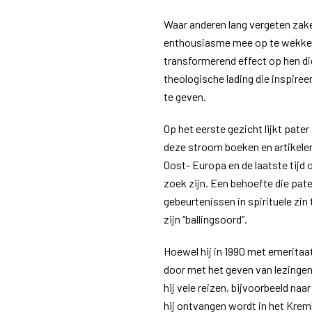
Waar anderen lang vergeten zake
enthousiasme mee op te wekken,
transformerend effect op hen di
theologische lading die inspireer
te geven.
Op het eerste gezicht lijkt pater
deze stroom boeken en artikele
Oost- Europa en de laatste tijd
zoek zijn. Een behoefte die pat
gebeurtenissen in spirituele zin 
zijn “ballingsoord”.
Hoewel hij in 1990 met emeritaat
door met het geven van lezinge
hij vele reizen, bijvoorbeeld naa
hij ontvangen wordt in het Kremli