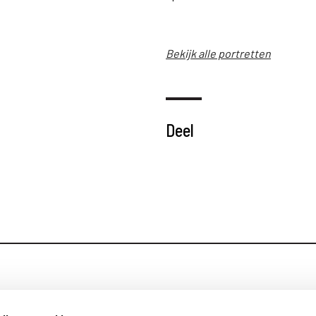
Bekijk alle portretten
Deel
Blijf op de hoog