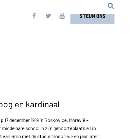
STEUN ONS
oog en kardinaal
p 17 december 1919 in Boskovice, Moravië –
 middelbare school in zijn geboorteplaats en in
it van Brno met de studie filosofie. Een jaar later