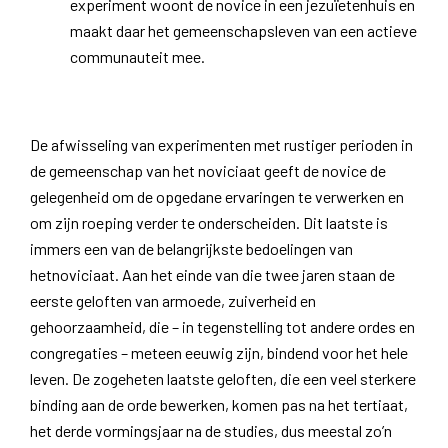
experiment woont de novice in een jezuïetenhuis en
maakt daar het gemeenschapsleven van een actieve
communauteit mee.
De afwisseling van experimenten met rustiger perioden in
de gemeenschap van het noviciaat geeft de novice de
gelegenheid om de opgedane ervaringen te verwerken en
om zijn roeping verder te onderscheiden. Dit laatste is
immers een van de belangrijkste bedoelingen van
hetnoviciaat. Aan het einde van die twee jaren staan de
eerste geloften van armoede, zuiverheid en
gehoorzaamheid, die – in tegenstelling tot andere ordes en
congregaties – meteen eeuwig zijn, bindend voor het hele
leven. De zogeheten laatste geloften, die een veel sterkere
binding aan de orde bewerken, komen pas na het tertiaat,
het derde vormingsjaar na de studies, dus meestal zo’n