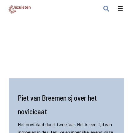
Piet van Breemen sj over het
novicicaat
Het noviciaat duurt twee jaar. Het is een tijd van
ingroeien in de uiterlijke en innerlijke levenswijze