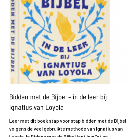
Bidden met de Bijbel – in de leer bij
Ignatius van Loyola
Leer met dit boek stap voor stap bidden met de Bijbel
volgens de veel gebruikte methode van Ignatius van
Loyola. In Bidden met de Bijbel legt jezuïet en