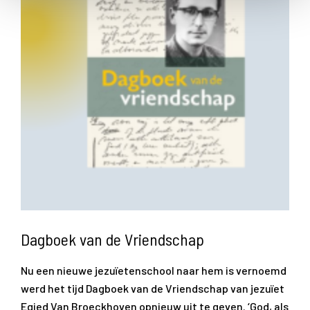
Dagboek van de Vriendschap
Nu een nieuwe jezuïetenschool naar hem is vernoemd
werd het tijd Dagboek van de Vriendschap van jezuïet
Egied Van Broeckhoven opnieuw uit te geven. ‘God, als