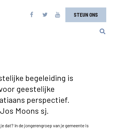
STEUN ONS
telijke begeleiding is
voor geestelijke
natiaans perspectief.
Jos Moons sj.
 je dat? In de jongerengroep van je gemeente is