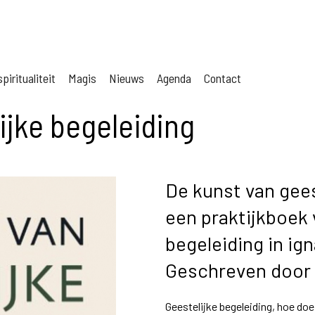
piritualiteit
Magis
Nieuws
Agenda
Contact
ijke begeleiding
De kunst van gees
een praktijkboek 
begeleiding in ig
Geschreven door 
Geestelijke begeleiding, hoe doe