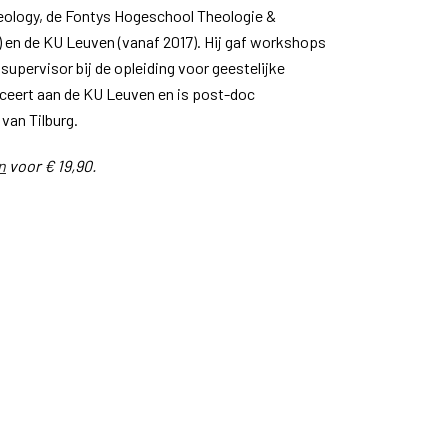
heology, de Fontys Hogeschool Theologie &
en de KU Leuven (vanaf 2017). Hij gaf workshops
 supervisor bij de opleiding voor geestelijke
doceert aan de KU Leuven en is post-doc
van Tilburg.
n
voor € 19,90.