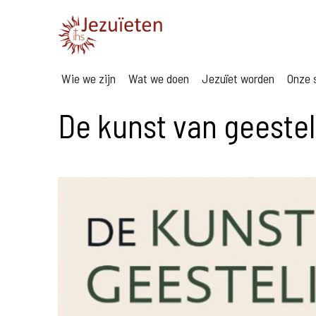
Wie we zijn
Wat we doen
Jezuïet worden
Onze s
De kunst van geestel