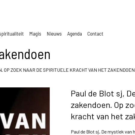
piritualiteit
Magis
Nieuws
Agenda
Contact
zakendoen
N. OP ZOEK NAAR DE SPIRITUELE KRACHT VAN HET ZAKENDOEN
Paul de Blot sj, D
zakendoen. Op zoe
kracht van het z
Paul de Blot sj, De mystiek van