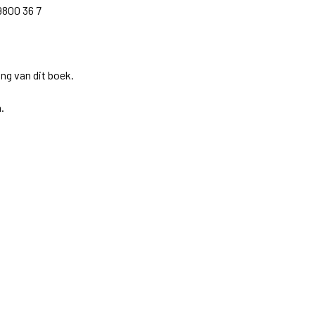
9800 36 7
ng van dit boek.
.