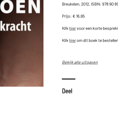
Breukelen, 2012, ISBN: 978 90 8
Prijs: € 16,95
Klik
hier
voor een korte bespreki
Klik
hier
om dit boek te bestellen
Bekijk alle uitgaven
Deel