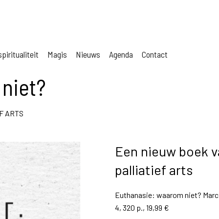
piritualiteit
Magis
Nieuws
Agenda
Contact
niet?
F ARTS
Een nieuw boek v
palliatief arts
Euthanasie: waarom niet? Marc 
4, 320 p., 19,99 €