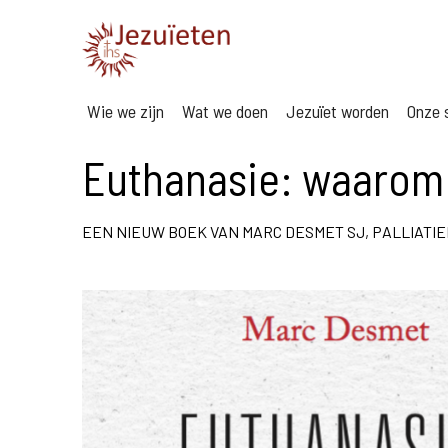
Wie we zijn
Wat we doen
Jezuïet worden
Onze s
Euthanasie: waarom 
EEN NIEUW BOEK VAN MARC DESMET SJ, PALLIATIE