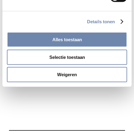
Klik
hier
om dit boek online te bestellen.
Details tonen
Alles toestaan
Bekijk alle uitgaven
Selectie toestaan
Weigeren
Deel