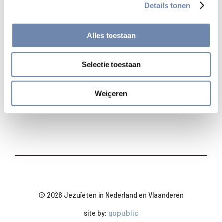
Details tonen
Bekijk alle uitgaven
Alles toestaan
Selectie toestaan
Deel
Weigeren
© 2026 Jezuïeten in Nederland en Vlaanderen
site by:
gopublic