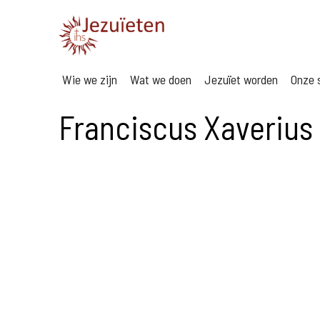
Wie we zijn
Wat we doen
Jezuïet worden
Onze s
Franciscus Xaverius