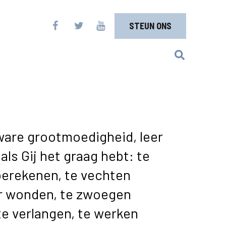
STEUN ONS
ware grootmoedigheid, leer
als Gij het graag hebt: te
berekenen, te vechten
r wonden, te zwoegen
te verlangen, te werken