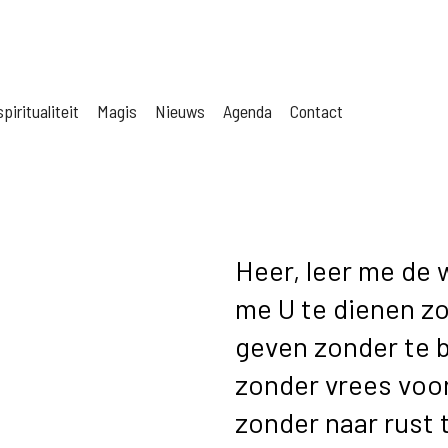
piritualiteit
Magis
Nieuws
Agenda
Contact
Heer, leer me de 
me U te dienen zo
geven zonder te 
zonder vrees voo
zonder naar rust 