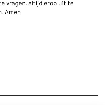
e vragen, altijd erop uit te
en. Amen