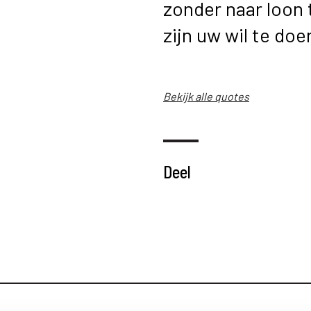
zonder naar loon t
zijn uw wil te do
Bekijk alle quotes
Deel