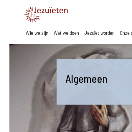
Wie we zijn
Wat we doen
Jezuïet worden
Onze s
Algemeen