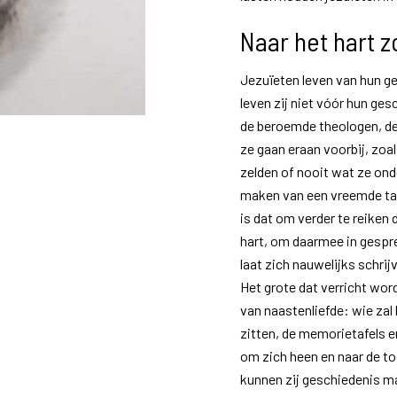
Naar het hart 
Jezuïeten leven van hun g
leven zij niet vóór hun ge
de beroemde theologen, de
ze gaan eraan voorbij, zoal
zelden of nooit wat ze on
maken van een vreemde taa
is dat om verder te reiken 
hart, om daarmee in gespr
laat zich nauwelijks schr
Het grote dat verricht word
van naastenliefde: wie zal
zitten, de memorietafels en
om zich heen en naar de to
kunnen zij geschiedenis m