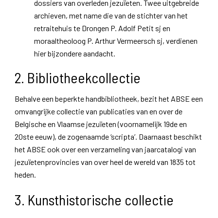
dossiers van overleden jezuïeten. Twee uitgebreide
archieven, met name die van de stichter van het
retraitehuis te Drongen P. Adolf Petit sj en
moraaltheoloog P. Arthur Vermeersch sj, verdienen
hier bijzondere aandacht.
2. Bibliotheekcollectie
Behalve een beperkte handbibliotheek, bezit het ABSE een
omvangrijke collectie van publicaties van en over de
Belgische en Vlaamse jezuïeten (voornamelijk 19de en
20ste eeuw), de zogenaamde ‘scripta’. Daarnaast beschikt
het ABSE ook over een verzameling van jaarcatalogi van
jezuïetenprovincies van over heel de wereld van 1835 tot
heden.
3. Kunsthistorische collectie