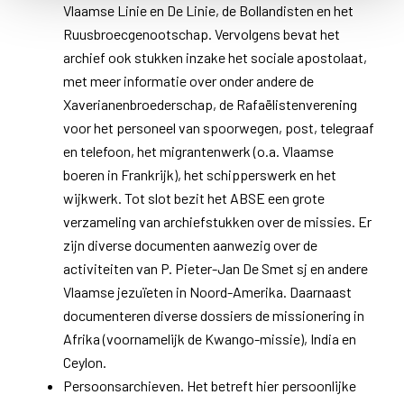
Vlaamse Linie en De Linie, de Bollandisten en het
Ruusbroecgenootschap. Vervolgens bevat het
archief ook stukken inzake het sociale apostolaat,
met meer informatie over onder andere de
Xaverianenbroederschap, de Rafaëlistenverening
voor het personeel van spoorwegen, post, telegraaf
en telefoon, het migrantenwerk (o.a. Vlaamse
boeren in Frankrijk), het schipperswerk en het
wijkwerk. Tot slot bezit het ABSE een grote
verzameling van archiefstukken over de missies. Er
zijn diverse documenten aanwezig over de
activiteiten van P. Pieter-Jan De Smet sj en andere
Vlaamse jezuïeten in Noord-Amerika. Daarnaast
documenteren diverse dossiers de missionering in
Afrika (voornamelijk de Kwango-missie), India en
Ceylon.
Persoonsarchieven. Het betreft hier persoonlijke