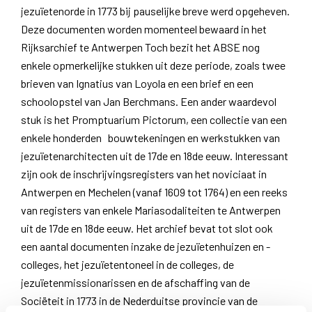
jezuïetenorde in 1773 bij pauselijke breve werd opgeheven.
Deze documenten worden momenteel bewaard in het
Rijksarchief te Antwerpen Toch bezit het ABSE nog
enkele opmerkelijke stukken uit deze periode, zoals twee
brieven van Ignatius van Loyola en een brief en een
schoolopstel van Jan Berchmans. Een ander waardevol
stuk is het Promptuarium Pictorum, een collectie van een
enkele honderden bouwtekeningen en werkstukken van
jezuïetenarchitecten uit de 17de en 18de eeuw. Interessant
zijn ook de inschrijvingsregisters van het noviciaat in
Antwerpen en Mechelen (vanaf 1609 tot 1764) en een reeks
van registers van enkele Mariasodaliteiten te Antwerpen
uit de 17de en 18de eeuw. Het archief bevat tot slot ook
een aantal documenten inzake de jezuïetenhuizen en -
colleges, het jezuïetentoneel in de colleges, de
jezuïetenmissionarissen en de afschaffing van de
Sociëteit in 1773 in de Nederduitse provincie van de