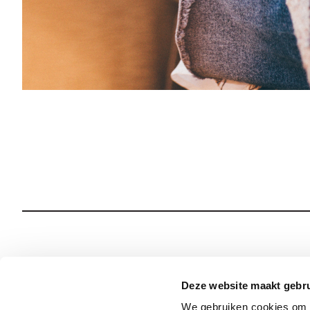
Wie we zijn
Onze Spiritualiteit
Deze website maakt gebru
We gebruiken cookies om c
Wat we doen
Sociale Veiligheid