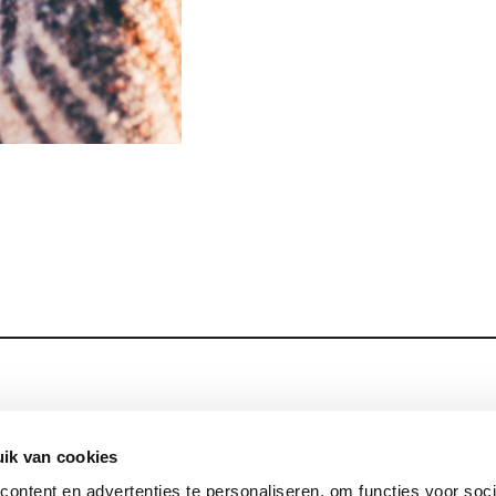
Blijf op de hoog
Contact
ik van cookies
ontent en advertenties te personaliseren, om functies voor soci
Privacy