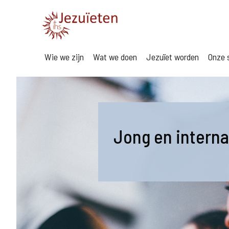
Wie we zijn
Wat we doen
Jezuïet worden
Onze s
Jong en interna