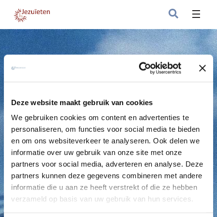
Deze website maakt gebruik van cookies
We gebruiken cookies om content en advertenties te
personaliseren, om functies voor social media te bieden
en om ons websiteverkeer te analyseren. Ook delen we
informatie over uw gebruik van onze site met onze
Links naar van alles en nog wat
partners voor social media, adverteren en analyse. Deze
partners kunnen deze gegevens combineren met andere
informatie die u aan ze heeft verstrekt of die ze hebben
verzameld op basis van uw gebruik van hun services.