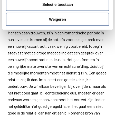
beogen.
Selectie toestaan
Ik geef een concreet voorbeeld met betrekking tot
Weigeren
huwelijkscontracten:
Mensen gaan trouwen, zijn in een romantische periode in
hun leven, en komen bij de notaris voor een gesprek over
een huwelijkscontract, vaak weinig voorbereid. Ik begin
steevast met de droge mededeling dat een gesprek over
een huwelijkscontract niet leuk is. Het gaat immers in
belangrijke mate over sterven en echtscheiding. Juist bij
die moeilijke momenten moet het dienstig zijn. Een goede
relatie, zeg ik dan, impliceert een goede zakelijke
onderbouw. Je wil elkaar beveiligen bij overlijden, maar als
het niet goed gaat, bij echtscheiding dus, moeten er geen
cadeaus worden gedaan, dan moet het correct zijn. Indien
het geldelijke niet goed geregeld is, en het gaat eens niet
goed in de relatie, dan kan dit een bijkomende bron van