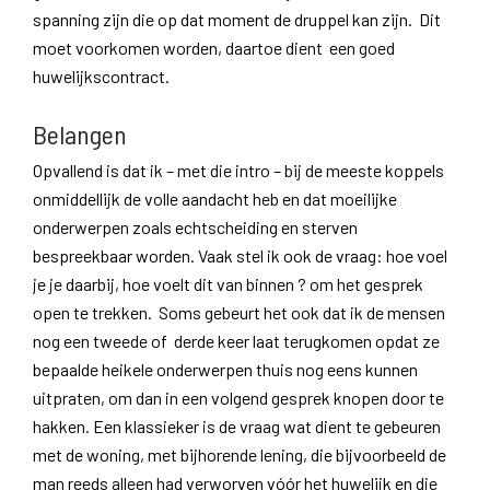
spanning zijn die op dat moment de druppel kan zijn. Dit
moet voorkomen worden, daartoe dient een goed
huwelijkscontract.
Belangen
Opvallend is dat ik – met die intro – bij de meeste koppels
onmiddellijk de volle aandacht heb en dat moeilijke
onderwerpen zoals echtscheiding en sterven
bespreekbaar worden. Vaak stel ik ook de vraag: hoe voel
je je daarbij, hoe voelt dit van binnen ? om het gesprek
open te trekken. Soms gebeurt het ook dat ik de mensen
nog een tweede of derde keer laat terugkomen opdat ze
bepaalde heikele onderwerpen thuis nog eens kunnen
uitpraten, om dan in een volgend gesprek knopen door te
hakken. Een klassieker is de vraag wat dient te gebeuren
met de woning, met bijhorende lening, die bijvoorbeeld de
man reeds alleen had verworven vóór het huwelijk en die