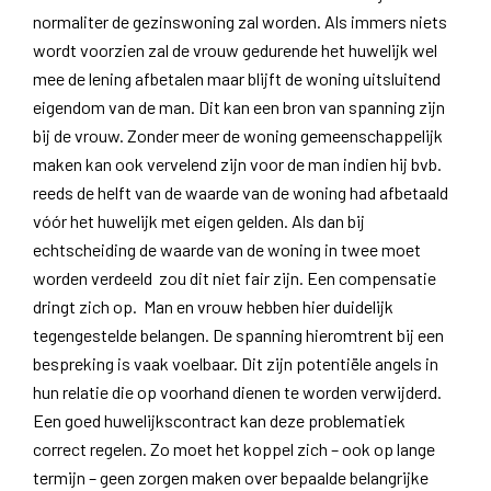
normaliter de gezinswoning zal worden. Als immers niets
wordt voorzien zal de vrouw gedurende het huwelijk wel
mee de lening afbetalen maar blijft de woning uitsluitend
eigendom van de man. Dit kan een bron van spanning zijn
bij de vrouw. Zonder meer de woning gemeenschappelijk
maken kan ook vervelend zijn voor de man indien hij bvb.
reeds de helft van de waarde van de woning had afbetaald
vóór het huwelijk met eigen gelden. Als dan bij
echtscheiding de waarde van de woning in twee moet
worden verdeeld zou dit niet fair zijn. Een compensatie
dringt zich op. Man en vrouw hebben hier duidelijk
tegengestelde belangen. De spanning hieromtrent bij een
bespreking is vaak voelbaar. Dit zijn potentiële angels in
hun relatie die op voorhand dienen te worden verwijderd.
Een goed huwelijkscontract kan deze problematiek
correct regelen. Zo moet het koppel zich – ook op lange
termijn – geen zorgen maken over bepaalde belangrijke