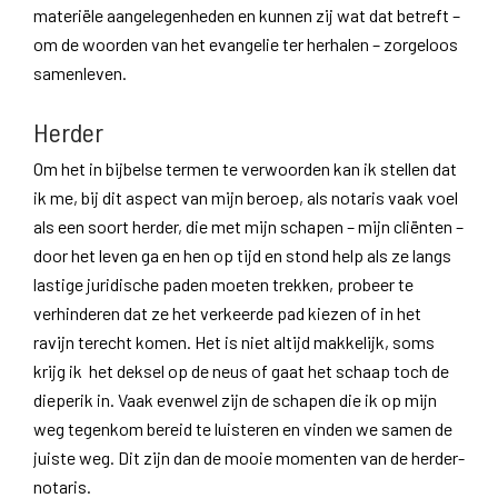
materiële aangelegenheden en kunnen zij wat dat betreft –
om de woorden van het evangelie ter herhalen – zorgeloos
samenleven.
Herder
Om het in bijbelse termen te verwoorden kan ik stellen dat
ik me, bij dit aspect van mijn beroep, als notaris vaak voel
als een soort herder, die met mijn schapen – mijn cliënten –
door het leven ga en hen op tijd en stond help als ze langs
lastige juridische paden moeten trekken, probeer te
verhinderen dat ze het verkeerde pad kiezen of in het
ravijn terecht komen. Het is niet altijd makkelijk, soms
krijg ik het deksel op de neus of gaat het schaap toch de
dieperik in. Vaak evenwel zijn de schapen die ik op mijn
weg tegenkom bereid te luisteren en vinden we samen de
juiste weg. Dit zijn dan de mooie momenten van de herder-
notaris.