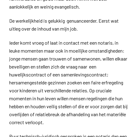
aanlokkelijk en weinig evangelisch.
De werkelijkheid is gelukkig genuanceerder. Eerst wat
uitleg over de inhoud van mijn job.
Ieder komt vroeg of laat in contact met een notaris, in
leuke momenten maar ook in moeilijke omstandigheden:
jonge mensen gaan trouwen of samenwonen, willen elkaar
beveiligen en stellen zich de vraag naar een
huwelijkscontract of een samenlevingscontract;
hersamengestelde gezinnen zoeken een faire erfregeling
voor kinderen uit verschillende relaties. Op cruciale
momenten in hun leven willen mensen regelingen die hun
hebben en houden veilig stellen of die er voor zorgen dat bij
overlijden of relatiebreuk de afhandeling van het materiële
correct verloopt.
Puur technisch–juridisch gesproken is een notaris dan een