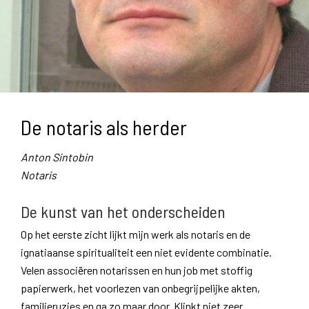
De notaris als herder
Anton Sintobin
Notaris
De kunst van het onderscheiden
Op het eerste zicht lijkt mijn werk als notaris en de
ignatiaanse spiritualiteit een niet evidente combinatie.
Velen associëren notarissen en hun job met stoffig
papierwerk, het voorlezen van onbegrijpelijke akten,
familieruzies en ga zo maar door. Klinkt niet zeer