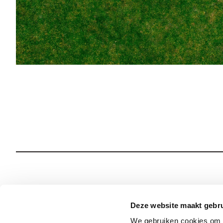
Wie we zijn
Onze Spiritualiteit
Deze website maakt gebru
We gebruiken cookies om c
Wat we doen
Sociale Veiligheid