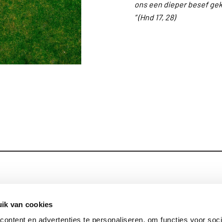
ons een dieper besef gek
” (Hnd 17, 28)
Blijf op de hoog
Contact
ik van cookies
ontent en advertenties te personaliseren, om functies voor soci
Privacy