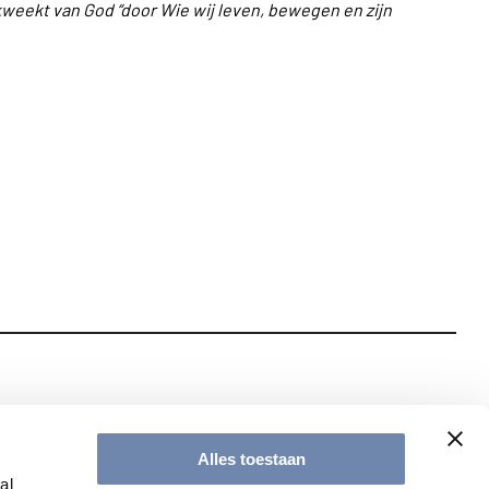
weekt van God “door Wie wij leven, bewegen en zijn
te met onze nieuwsbrief
Alles toestaan
al