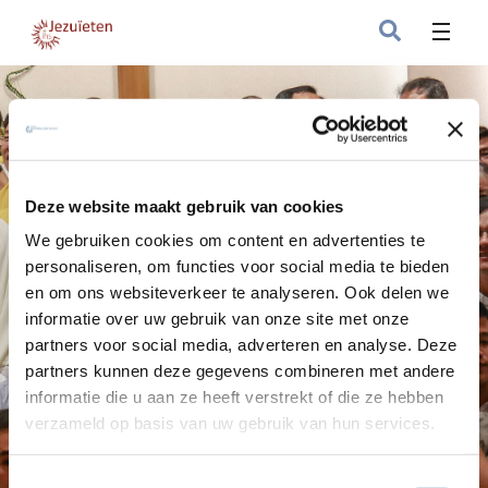
Deze website maakt gebruik van cookies
We gebruiken cookies om content en advertenties te
personaliseren, om functies voor social media te bieden
en om ons websiteverkeer te analyseren. Ook delen we
informatie over uw gebruik van onze site met onze
partners voor social media, adverteren en analyse. Deze
SJ-wereldkaart
partners kunnen deze gegevens combineren met andere
informatie die u aan ze heeft verstrekt of die ze hebben
Jezuïeten in de wereld
verzameld op basis van uw gebruik van hun services.
Toestemmingsselectie