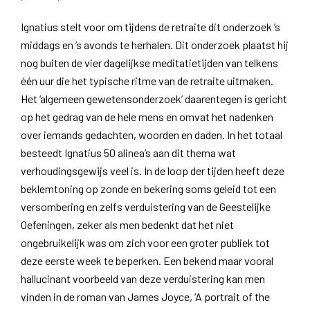
Ignatius stelt voor om tijdens de retraite dit onderzoek ’s
middags en ’s avonds te herhalen. Dit onderzoek plaatst hij
nog buiten de vier dagelijkse meditatietijden van telkens
één uur die het typische ritme van de retraite uitmaken.
Het ‘algemeen gewetensonderzoek’ daarentegen is gericht
op het gedrag van de hele mens en omvat het nadenken
over iemands gedachten, woorden en daden. In het totaal
besteedt Ignatius 50 alinea’s aan dit thema wat
verhoudingsgewijs veel is. In de loop der tijden heeft deze
beklemtoning op zonde en bekering soms geleid tot een
versombering en zelfs verduistering van de Geestelijke
Oefeningen, zeker als men bedenkt dat het niet
ongebruikelijk was om zich voor een groter publiek tot
deze eerste week te beperken. Een bekend maar vooral
hallucinant voorbeeld van deze verduistering kan men
vinden in de roman van James Joyce, ‘A portrait of the