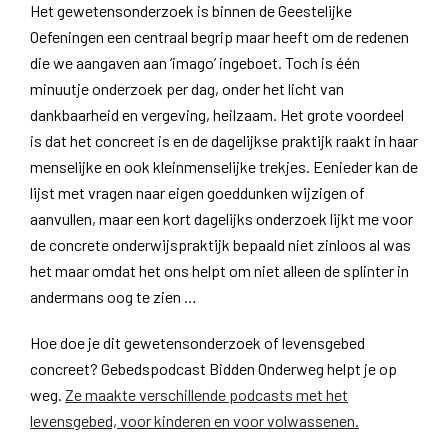
Het gewetensonderzoek is binnen de Geestelijke
Oefeningen een centraal begrip maar heeft om de redenen
die we aangaven aan ‘imago’ ingeboet. Toch is één
minuutje onderzoek per dag, onder het licht van
dankbaarheid en vergeving, heilzaam. Het grote voordeel
is dat het concreet is en de dagelijkse praktijk raakt in haar
menselijke en ook kleinmenselijke trekjes. Eenieder kan de
lijst met vragen naar eigen goeddunken wijzigen of
aanvullen, maar een kort dagelijks onderzoek lijkt me voor
de concrete onderwijspraktijk bepaald niet zinloos al was
het maar omdat het ons helpt om niet alleen de splinter in
andermans oog te zien …
Hoe doe je dit gewetensonderzoek of levensgebed
concreet? Gebedspodcast Bidden Onderweg helpt je op
weg.
Ze maakte verschillende podcasts met het
levensgebed, voor kinderen en voor volwassenen.