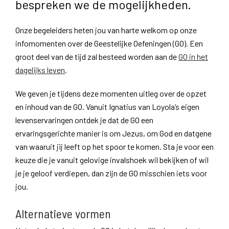
bespreken we de mogelijkheden.
Onze begeleiders heten jou van harte welkom op onze
infomomenten over de Geestelijke Oefeningen (GO). Een
groot deel van de tijd zal besteed worden aan de
GO in het
dagelijks leven
.
We geven je tijdens deze momenten uitleg over de opzet
en inhoud van de GO. Vanuit Ignatius van Loyola’s eigen
levenservaringen ontdek je dat de GO een
ervaringsgerichte manier is om Jezus, om God en datgene
van waaruit jij leeft op het spoor te komen. Sta je voor een
keuze die je vanuit gelovige invalshoek wil bekijken of wil
je je geloof verdiepen, dan zijn de GO misschien iets voor
jou.
Alternatieve vormen