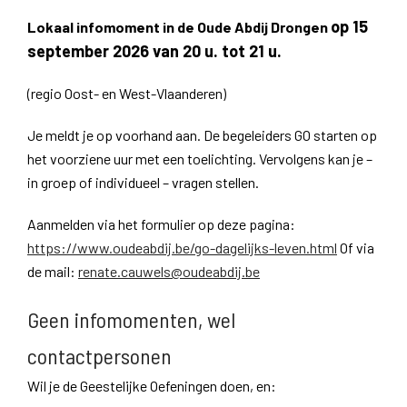
op 15
Lokaal infomoment in de Oude Abdij Drongen
september 2026 van 20 u. tot 21 u.
(regio Oost- en West-Vlaanderen)
Je meldt je op voorhand aan. De begeleiders GO starten op
het voorziene uur met een toelichting. Vervolgens kan je –
in groep of individueel – vragen stellen.
Aanmelden via het formulier op deze pagina:
https://www.oudeabdij.be/go-dagelijks-leven.html
Of via
de mail:
renate.cauwels@oudeabdij.be
Geen infomomenten, wel
contactpersonen
Wil je de Geestelijke Oefeningen doen, en: