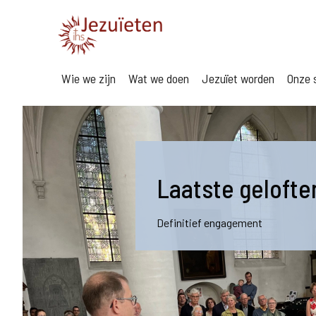
Wie we zijn
Wat we doen
Jezuïet worden
Onze s
Laatste gelofte
Definitief engagement