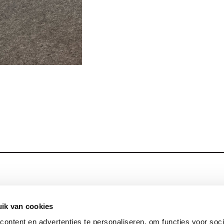
Blijf op de hoog
Contact
ik van cookies
ontent en advertenties te personaliseren, om functies voor soci
Privacy