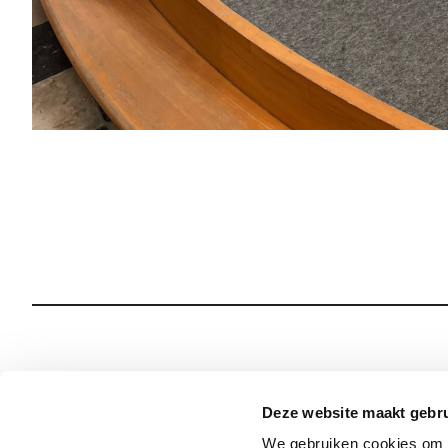
Wie we zijn
Onze Spiritualiteit
Deze website maakt gebru
We gebruiken cookies om c
Wat we doen
Sociale Veiligheid