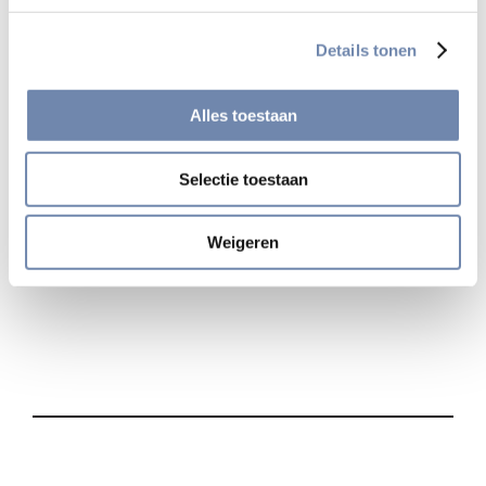
televisieomroep van Vlaanderen
Details tonen
Bekijk alle nieuwsberichten
Alles toestaan
Selectie toestaan
Deel
Weigeren