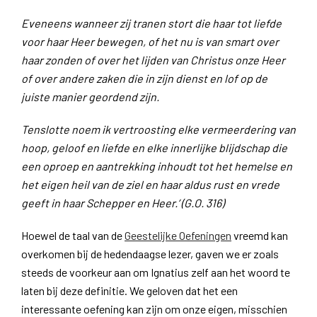
Eveneens wanneer zij tranen stort die haar tot liefde
voor haar Heer bewegen, of het nu is van smart over
haar zonden of over het lijden van Christus onze Heer
of over andere zaken die in zijn dienst en lof op de
juiste manier geordend zijn.
Tenslotte noem ik vertroosting elke vermeerdering van
hoop, geloof en liefde en elke innerlijke blijdschap die
een oproep en aantrekking inhoudt tot het hemelse en
het eigen heil van de ziel en haar aldus rust en vrede
geeft in haar Schepper en Heer.’ (G.O. 316)
Hoewel de taal van de
Geestelijke Oefeningen
vreemd kan
overkomen bij de hedendaagse lezer, gaven we er zoals
steeds de voorkeur aan om Ignatius zelf aan het woord te
laten bij deze definitie. We geloven dat het een
interessante oefening kan zijn om onze eigen, misschien