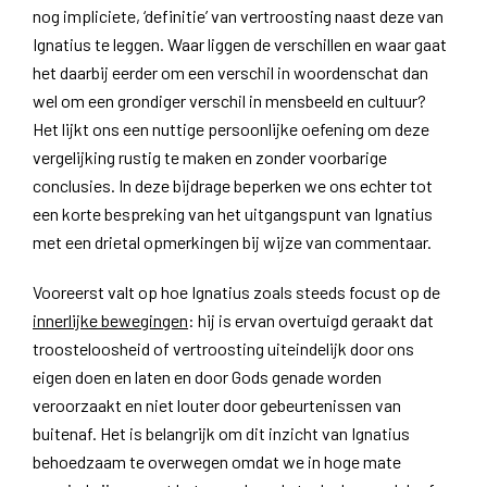
nog impliciete, ‘definitie’ van vertroosting naast deze van
Ignatius te leggen. Waar liggen de verschillen en waar gaat
het daarbij eerder om een verschil in woordenschat dan
wel om een grondiger verschil in mensbeeld en cultuur?
Het lijkt ons een nuttige persoonlijke oefening om deze
vergelijking rustig te maken en zonder voorbarige
conclusies. In deze bijdrage beperken we ons echter tot
een korte bespreking van het uitgangspunt van Ignatius
met een drietal opmerkingen bij wijze van commentaar.
Vooreerst valt op hoe Ignatius zoals steeds focust op de
innerlijke bewegingen
: hij is ervan overtuigd geraakt dat
troosteloosheid of vertroosting uiteindelijk door ons
eigen doen en laten en door Gods genade worden
veroorzaakt en niet louter door gebeurtenissen van
buitenaf. Het is belangrijk om dit inzicht van Ignatius
behoedzaam te overwegen omdat we in hoge mate