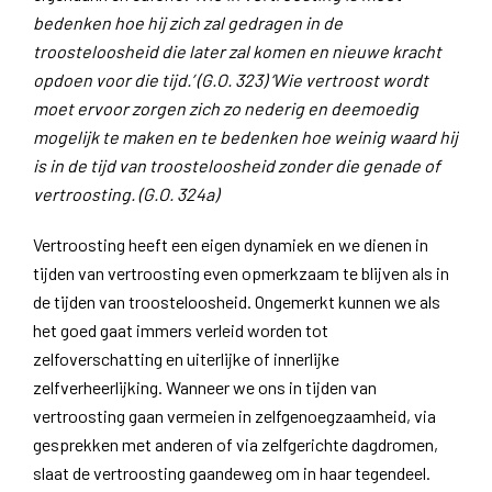
bedenken hoe hij zich zal gedragen in de
troosteloosheid die later zal komen en nieuwe kracht
opdoen voor die tijd.’ (G.O. 323)
‘Wie vertroost wordt
moet ervoor zorgen zich zo nederig en deemoedig
mogelijk te maken en te bedenken hoe weinig waard hij
is in de tijd van troosteloosheid zonder die genade of
vertroosting. (G.O. 324a)
Vertroosting heeft een eigen dynamiek en we dienen in
tijden van vertroosting even opmerkzaam te blijven als in
de tijden van troosteloosheid. Ongemerkt kunnen we als
het goed gaat immers verleid worden tot
zelfoverschatting en uiterlijke of innerlijke
zelfverheerlijking. Wanneer we ons in tijden van
vertroosting gaan vermeien in zelfgenoegzaamheid, via
gesprekken met anderen of via zelfgerichte dagdromen,
slaat de vertroosting gaandeweg om in haar tegendeel.