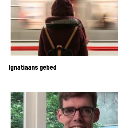
Ignatiaans gebed