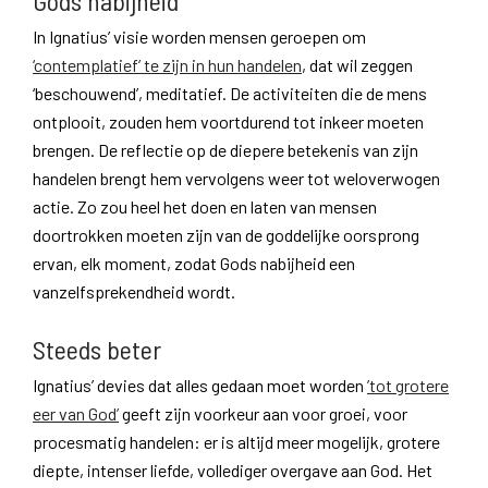
Gods nabijheid
In Ignatius’ visie worden mensen geroepen om
‘contemplatief’ te zijn in hun handelen
, dat wil zeggen
‘beschouwend’, meditatief. De activiteiten die de mens
ontplooit, zouden hem voortdurend tot inkeer moeten
brengen. De reflectie op de diepere betekenis van zijn
handelen brengt hem vervolgens weer tot weloverwogen
actie. Zo zou heel het doen en laten van mensen
doortrokken moeten zijn van de goddelijke oorsprong
ervan, elk moment, zodat Gods nabijheid een
vanzelfsprekendheid wordt.
Steeds beter
Ignatius’ devies dat alles gedaan moet worden
’tot grotere
eer van God’
geeft zijn voorkeur aan voor groei, voor
procesmatig handelen: er is altijd meer mogelijk, grotere
diepte, intenser liefde, vollediger overgave aan God. Het