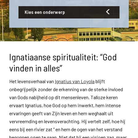
Kies een onderwerp
Ignatiaanse spiritualiteit: “God
vinden in alles”
Het levensverhaal van
Ignatius van Loyola
blijft
onbegrijpelijk zonder de erkenning van de sterke invloed
van Gods nabijheid op dit mensenleven. Talloze keren
ervaart Ignatius, hoe God op hem inwerkt, hem intense
ervaringen geeft van Zijn leven en hem weghaalt uit
vervreemding en levensverachting. Hij vertelt zelf, hoe hij
eens bij een rivier zat ” en hem de ogen van het verstand
begonnen open te gaan. Niet dat hij een visioen zag, maar