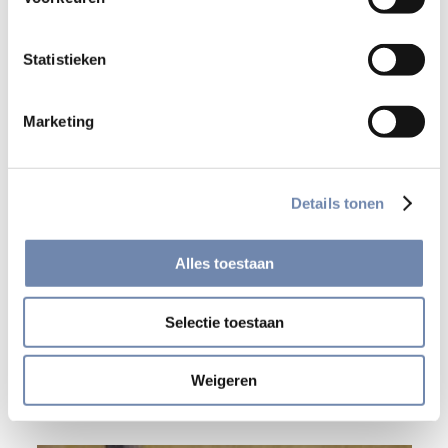
Statistieken
Marketing
Details tonen
Alles toestaan
Selectie toestaan
De Geestelijke Oefeningen
Weigeren
De ruggengraat van de ignatiaanse spiritualiteit