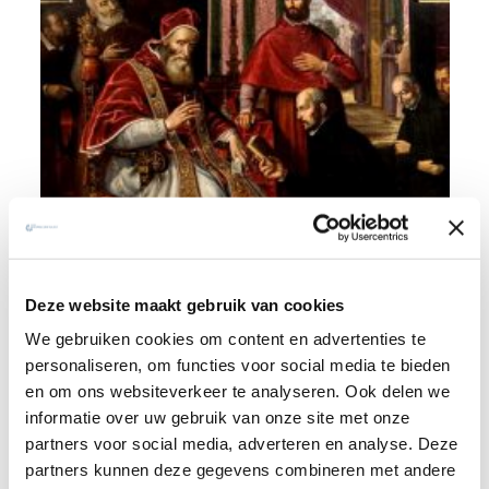
Deze website maakt gebruik van cookies
Geschiedenis
We gebruiken cookies om content en advertenties te
Lees meer over de bijna vijfhonderd jaar oude Sociëteit
personaliseren, om functies voor social media te bieden
van Jezus.
en om ons websiteverkeer te analyseren. Ook delen we
informatie over uw gebruik van onze site met onze
partners voor social media, adverteren en analyse. Deze
partners kunnen deze gegevens combineren met andere