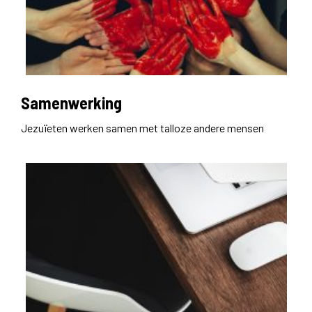
Samenwerking
Jezuïeten werken samen met talloze andere mensen