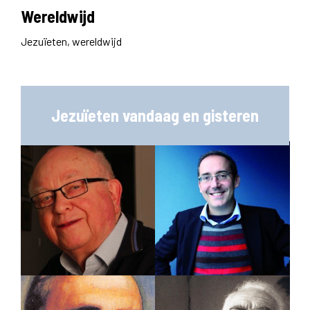
Wereldwijd
Jezuïeten, wereldwijd
Jezuïeten vandaag en gisteren